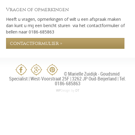
Vragen of opmerkingen
Heeft u vragen, opmerkingen of wilt u een afspraak maken
dan kunt u mij een bericht sturen via het contactformulier of
bellen naar 0186-685863
contactformulier »
© Marielle Zuidijk - Goudsmid
Specialist | West-Voorstraat 25F | 3262 JP Oud-Beijerland | Tel.
0186-685863
WP
Design by
DT