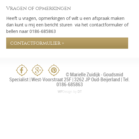
Vragen of opmerkingen
Heeft u vragen, opmerkingen of wilt u een afspraak maken
dan kunt u mij een bericht sturen via het contactformulier of
bellen naar 0186-685863
contactformulier »
© Marielle Zuidijk - Goudsmid
Specialist | West-Voorstraat 25F | 3262 JP Oud-Beijerland | Tel.
0186-685863
WP
Design by
DT