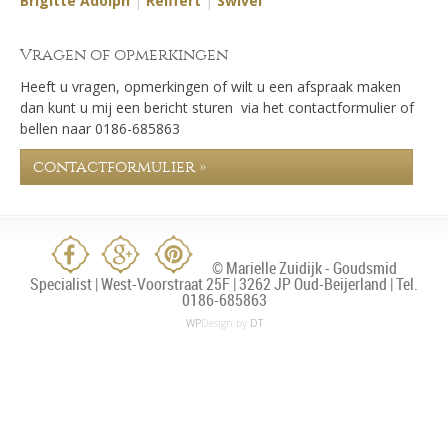
Brigitte Adolph
|
Reiffert
|
Swivel
Vragen of opmerkingen
Heeft u vragen, opmerkingen of wilt u een afspraak maken
dan kunt u mij een bericht sturen via het contactformulier of
bellen naar 0186-685863
contactformulier »
© Marielle Zuidijk - Goudsmid
Specialist | West-Voorstraat 25F | 3262 JP Oud-Beijerland | Tel.
0186-685863
WP
Design by
DT