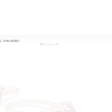
L. 0186-685863
WP
Design by
DT