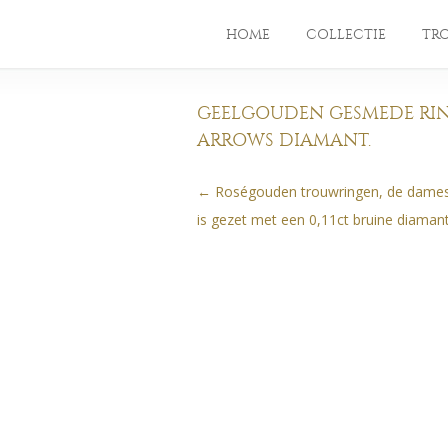
HOME
COLLECTIE
TR
GEELGOUDEN GESMEDE RIN
ARROWS DIAMANT.
←
Roségouden trouwringen, de dames
Berichtnavigatie
is gezet met een 0,11ct bruine diamant