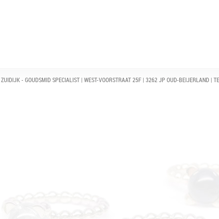
ZUIDIJK - GOUDSMID SPECIALIST | WEST-VOORSTRAAT 25F | 3262 JP OUD-BEIJERLAND | TE