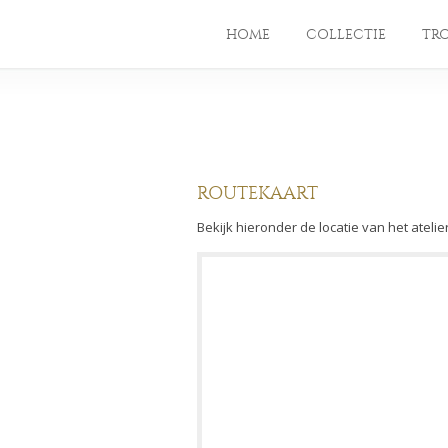
HOME
COLLECTIE
TR
ROUTEKAART
Bekijk hieronder de locatie van het atelie