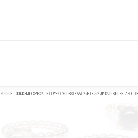
ZUIDIJK - GOUDSMID SPECIALIST | WEST-VOORSTRAAT 25F | 3262 JP OUD-BEIJERLAND | TE