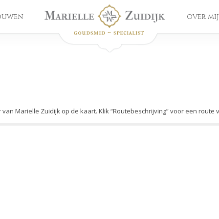
OUWEN
OVER MIJ
r van Marielle Zuidijk op de kaart. Klik “Routebeschrijving” voor een route 