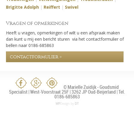
Brigitte Adolph
|
Reiffert
|
Swivel
Vragen of opmerkingen
Heeft u vragen, opmerkingen of wilt u een afspraak maken
dan kunt u mij een bericht sturen via het contactformulier of
bellen naar 0186-685863
contactformulier »
© Marielle Zuidijk - Goudsmid
Specialist | West-Voorstraat 25F | 3262 JP Oud-Beijerland | Tel.
0186-685863
WP
Design by
DT