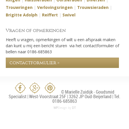
Trouwringen
|
Verlovingsringen
|
Trouwsieraden
|
Brigitte Adolph
|
Reiffert
|
Swivel
Vragen of opmerkingen
Heeft u vragen, opmerkingen of wilt u een afspraak maken
dan kunt u mij een bericht sturen via het contactformulier of
bellen naar 0186-685863
contactformulier »
© Marielle Zuidijk - Goudsmid
Specialist | West-Voorstraat 25F | 3262 JP Oud-Beijerland | Tel.
0186-685863
WP
Design by
DT