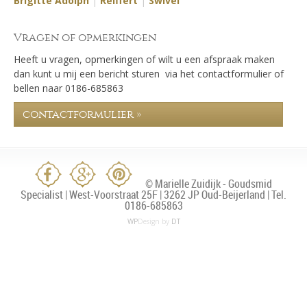
Brigitte Adolph
|
Reiffert
|
Swivel
Vragen of opmerkingen
Heeft u vragen, opmerkingen of wilt u een afspraak maken
dan kunt u mij een bericht sturen via het contactformulier of
bellen naar 0186-685863
contactformulier »
© Marielle Zuidijk - Goudsmid
Specialist | West-Voorstraat 25F | 3262 JP Oud-Beijerland | Tel.
0186-685863
WP
Design by
DT