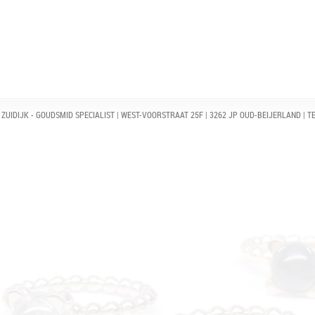
ZUIDIJK - GOUDSMID SPECIALIST | WEST-VOORSTRAAT 25F | 3262 JP OUD-BEIJERLAND | TE