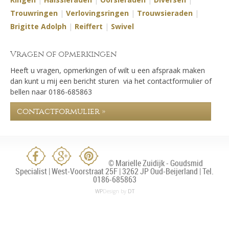
Trouwringen
|
Verlovingsringen
|
Trouwsieraden
|
Brigitte Adolph
|
Reiffert
|
Swivel
Vragen of opmerkingen
Heeft u vragen, opmerkingen of wilt u een afspraak maken
dan kunt u mij een bericht sturen via het contactformulier of
bellen naar 0186-685863
contactformulier »
© Marielle Zuidijk - Goudsmid
Specialist | West-Voorstraat 25F | 3262 JP Oud-Beijerland | Tel.
0186-685863
WP
Design by
DT