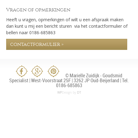
Vragen of opmerkingen
Heeft u vragen, opmerkingen of wilt u een afspraak maken
dan kunt u mij een bericht sturen via het contactformulier of
bellen naar 0186-685863
contactformulier »
© Marielle Zuidijk - Goudsmid
Specialist | West-Voorstraat 25F | 3262 JP Oud-Beijerland | Tel.
0186-685863
WP
Design by
DT