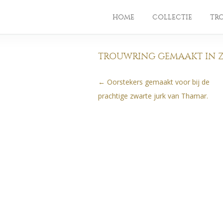
HOME
COLLECTIE
TR
TROUWRING GEMAAKT IN Z
←
Oorstekers gemaakt voor bij de
Berichtnavigatie
prachtige zwarte jurk van Thamar.