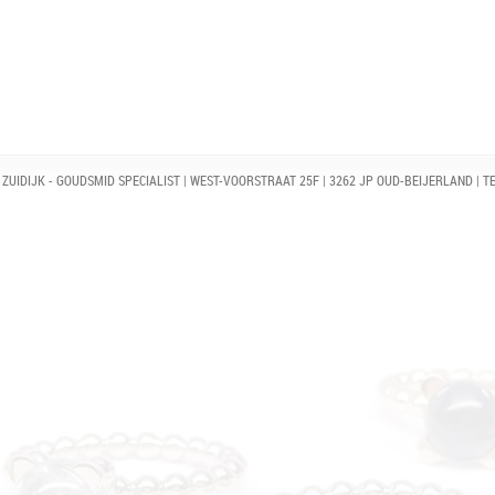
ZUIDIJK - GOUDSMID SPECIALIST | WEST-VOORSTRAAT 25F | 3262 JP OUD-BEIJERLAND | TE