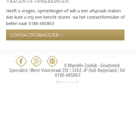
Vragen of opmerkingen
Heeft u vragen, opmerkingen of wilt u een afspraak maken
dan kunt u mij een bericht sturen via het contactformulier of
bellen naar 0186-685863
contactformulier »
© Marielle Zuidijk - Goudsmid
Specialist | West-Voorstraat 25F | 3262 JP Oud-Beijerland | Tel.
0186-685863
WP
Design by
DT