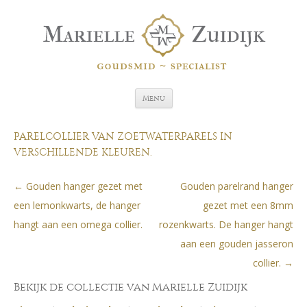
Spring naar de inhoud
Menu
PARELCOLLIER VAN ZOETWATERPARELS IN
VERSCHILLENDE KLEUREN.
←
Gouden hanger gezet met
Gouden parelrand hanger
Berichtnavigatie
een lemonkwarts, de hanger
gezet met een 8mm
hangt aan een omega collier.
rozenkwarts. De hanger hangt
aan een gouden jasseron
collier.
→
Bekijk de collectie van Marielle Zuidijk