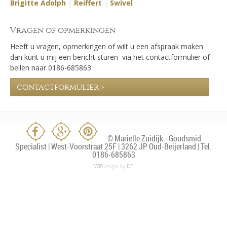
Brigitte Adolph
|
Reiffert
|
Swivel
Vragen of opmerkingen
Heeft u vragen, opmerkingen of wilt u een afspraak maken
dan kunt u mij een bericht sturen via het contactformulier of
bellen naar 0186-685863
contactformulier »
© Marielle Zuidijk - Goudsmid
Specialist | West-Voorstraat 25F | 3262 JP Oud-Beijerland | Tel.
0186-685863
WP
Design by
DT