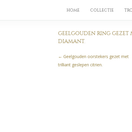
HOME
COLLECTIE
TR
GEELGOUDEN RING GEZET 
DIAMANT.
←
Geelgouden oorstekers gezet met
Berichtnavigatie
trilliant geslepen citrien.