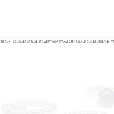
ZUIDIJK - GOUDSMID SPECIALIST | WEST-VOORSTRAAT 25F | 3262 JP OUD-BEIJERLAND | TE