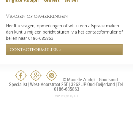
Brigitte Adolph
|
Reiffert
|
Swivel
Vragen of opmerkingen
Heeft u vragen, opmerkingen of wilt u een afspraak maken
dan kunt u mij een bericht sturen via het contactformulier of
bellen naar 0186-685863
contactformulier »
© Marielle Zuidijk - Goudsmid
Specialist | West-Voorstraat 25F | 3262 JP Oud-Beijerland | Tel.
0186-685863
WP
Design by
DT