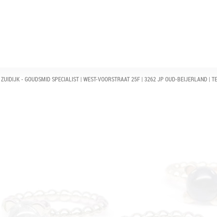
ZUIDIJK - GOUDSMID SPECIALIST | WEST-VOORSTRAAT 25F | 3262 JP OUD-BEIJERLAND | TE