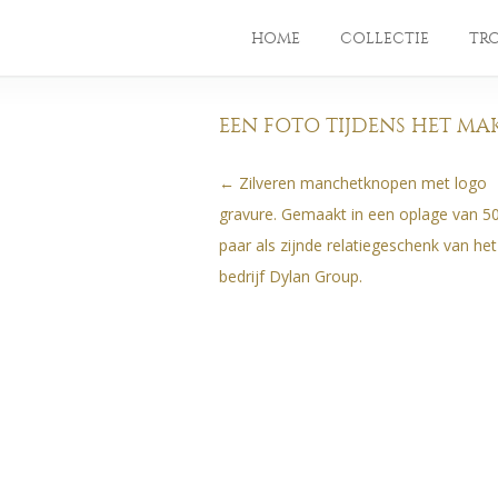
HOME
COLLECTIE
TR
EEN FOTO TIJDENS HET M
←
Zilveren manchetknopen met logo
Berichtnavigatie
gravure. Gemaakt in een oplage van 5
paar als zijnde relatiegeschenk van het
bedrijf Dylan Group.